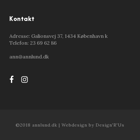
Kontakt
Adresse: Galionsvej 37, 1434 København k
Telefon: 23 69 62 86
ann@annlund.dk
©2018 annlund.dk | Webdesign by Design'R'Us