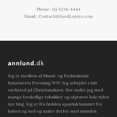
Phone : (1)-1234-4444
Email : Contact@GoodLayers.com
Jeg er medlem af Mund- og Fodmalende
Kunstneres Forening WW. Jeg arbejder i mit
værksted på Christianshavn. Her maler jeg med
mange forskellige teknikker og afprøver hele tiden
nye ting. Jeg er fra fødslen spastisk lammet fra
halsen og ned og maler derfor med munden.