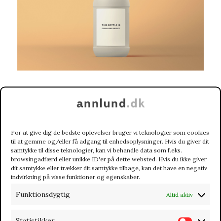
Client
Home Bakery
Skills
Packaging Design
For at give dig de bedste oplevelser bruger vi teknologier som cookies
Website
Goodlayers.com
til at gemme og/eller få adgang til enhedsoplysninger. Hvis du giver dit
samtykke til disse teknologier, kan vi behandle data som f.eks.
browsingadfærd eller unikke ID'er på dette websted. Hvis du ikke giver
dit samtykke eller trækker dit samtykke tilbage, kan det have en negativ
indvirkning på visse funktioner og egenskaber.
Share
Funktionsdygtig
Altid aktiv
Statistikker