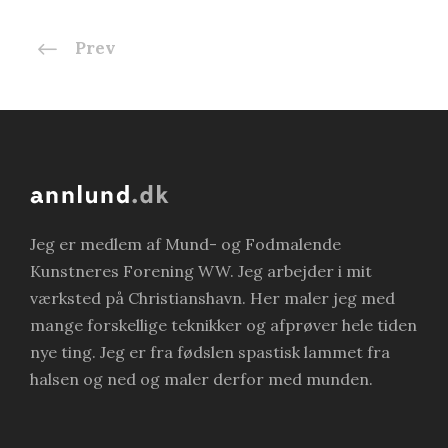
Prev
Jeg er medlem af Mund- og Fodmalende
Kunstneres Forening WW. Jeg arbejder i mit
værksted på Christianshavn. Her maler jeg med
mange forskellige teknikker og afprøver hele tiden
nye ting. Jeg er fra fødslen spastisk lammet fra
halsen og ned og maler derfor med munden.