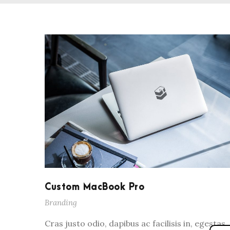
Custom MacBook Pro
Branding
Cras justo odio, dapibus ac facilisis in, egestas