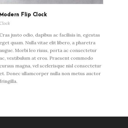
Modern Flip Clock
Clock
Cras justo odio, dapibus ac facilisis in, egestas
eget quam. Nulla vitae elit libero, a pharetra
augue. Morbi leo risus, porta ac consectetur
ac, vestibulum at eros. Praesent commodo
cursus magna, vel scelerisque nisl consectetur
et. Donec ullamcorper nulla non metus auctor
fringilla.