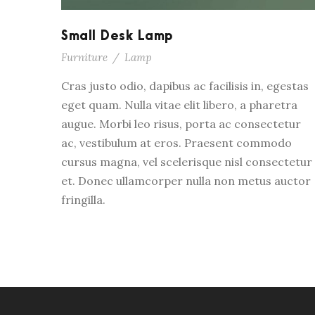
Small Desk Lamp
Furniture
/
Lamp
Cras justo odio, dapibus ac facilisis in, egestas
eget quam. Nulla vitae elit libero, a pharetra
augue. Morbi leo risus, porta ac consectetur
ac, vestibulum at eros. Praesent commodo
cursus magna, vel scelerisque nisl consectetur
et. Donec ullamcorper nulla non metus auctor
fringilla.