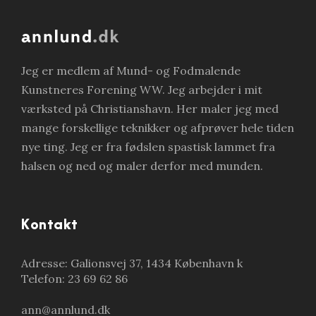
r
Jeg er medlem af Mund- og Fodmalende
Kunstneres Forening WW. Jeg arbejder i mit
værksted på Christianshavn. Her maler jeg med
mange forskellige teknikker og afprøver hele tiden
nye ting. Jeg er fra fødslen spastisk lammet fra
halsen og ned og maler derfor med munden.
Kontakt
Adresse: Galionsvej 37, 1434 København k
Telefon: 23 69 62 86
ann@annlund.dk